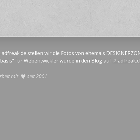
k.adfreak.de stellen wir die Fotos von ehemals DESIGNERZON
basis" für Webentwickler wurde in den Blog auf
adfreak.
♥
rbeit mit
seit 2001