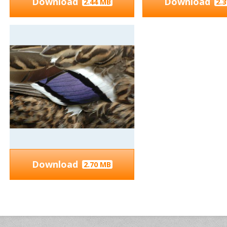
Download
Download
2.44 MB
2.
Download
2.70 MB