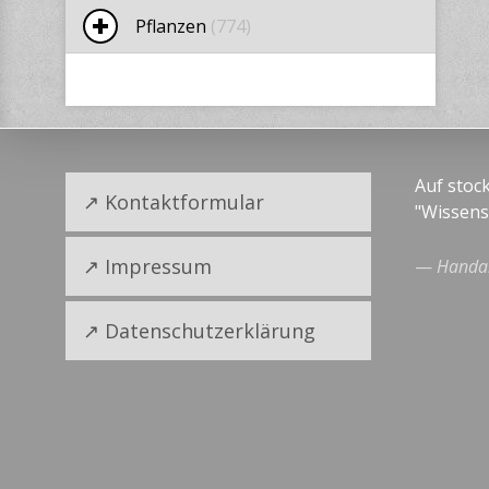
Pflanzen
(774)
Auf stoc
Kontaktformular
"Wissens
Impressum
—
Handa
Datenschutzerklärung