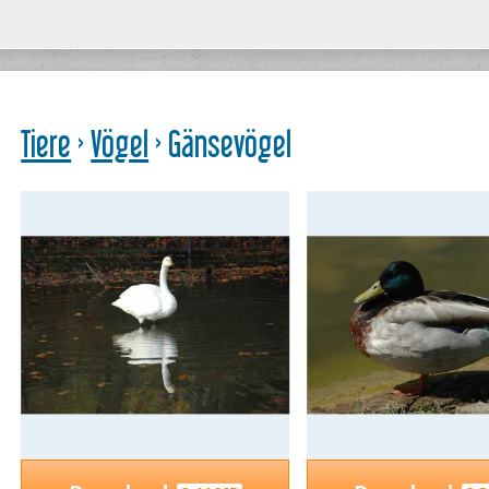
Tiere
›
Vögel
› Gänsevögel