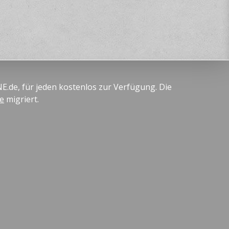
E.de, für jeden kostenlos zur Verfügung. Die
de
migriert.