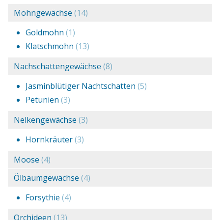
Mohngewächse
(14)
Goldmohn
(1)
Klatschmohn
(13)
Nachschattengewächse
(8)
Jasminblütiger Nachtschatten
(5)
Petunien
(3)
Nelkengewächse
(3)
Hornkräuter
(3)
Moose
(4)
Ölbaumgewächse
(4)
Forsythie
(4)
Orchideen
(13)