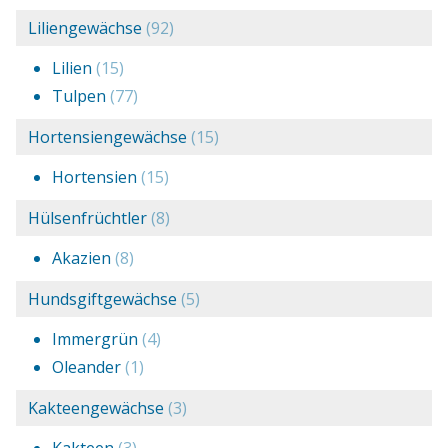
Liliengewächse
(92)
Lilien
(15)
Tulpen
(77)
Hortensiengewächse
(15)
Hortensien
(15)
Hülsenfrüchtler
(8)
Akazien
(8)
Hundsgiftgewächse
(5)
Immergrün
(4)
Oleander
(1)
Kakteengewächse
(3)