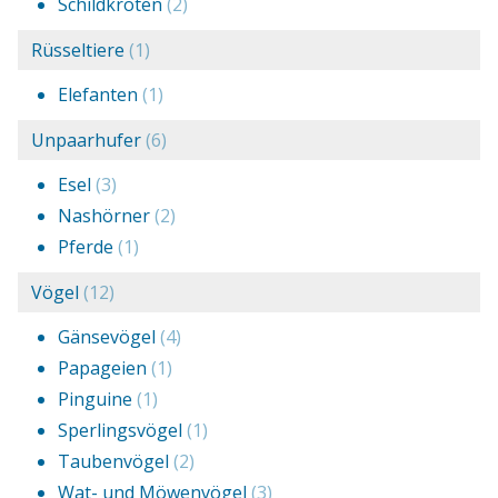
Schildkröten
(2)
Rüsseltiere
(1)
Elefanten
(1)
Unpaarhufer
(6)
Esel
(3)
Nashörner
(2)
Pferde
(1)
Vögel
(12)
Gänsevögel
(4)
Papageien
(1)
Pinguine
(1)
Sperlingsvögel
(1)
Taubenvögel
(2)
Wat- und Möwenvögel
(3)