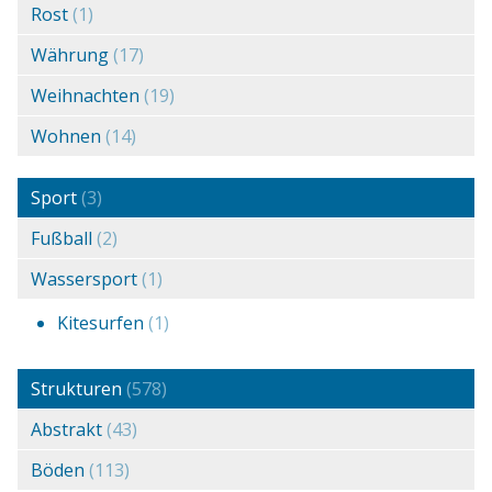
Rost
(1)
Währung
(17)
Weihnachten
(19)
Wohnen
(14)
Sport
(3)
Fußball
(2)
Wassersport
(1)
Kitesurfen
(1)
Strukturen
(578)
Abstrakt
(43)
Böden
(113)