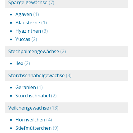
Spargelgewächse
(7)
Agaven
(1)
Blausterne
(1)
Hyazinthen
(3)
Yuccas
(2)
Stechpalmengewächse
(2)
Ilex
(2)
Storchschnabelgewächse
(3)
Geranien
(1)
Storchschnäbel
(2)
Veilchengewächse
(13)
Hornveilchen
(4)
Stiefmütterchen
(9)