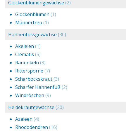
Glockenblumengewächse
(2)
Glockenblumen
(1)
Männertreu
(1)
Hahnenfussgewächse
(30)
Akeleien
(1)
Clematis
(5)
Ranunkeln
(3)
Rittersporne
(7)
Scharbockskraut
(3)
Scharfer Hahnenfuß
(2)
Windröschen
(9)
Heidekrautgewächse
(20)
Azaleen
(4)
Rhododendren
(16)