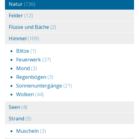
Natur
(136)
Felder
(12)
Flüsse und Bäche
(2)
Himmel
(109)
Blitze
(1)
Feuerwerk
(37)
Mond
(3)
Regenbögen
(3)
Sonnenuntergänge
(21)
Wolken
(44)
Seen
(4)
Strand
(5)
Muscheln
(3)