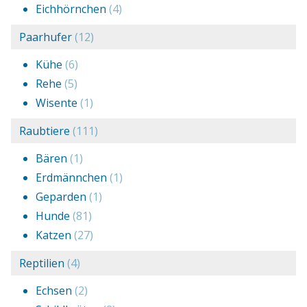
Eichhörnchen
(4)
Paarhufer
(12)
Kühe
(6)
Rehe
(5)
Wisente
(1)
Raubtiere
(111)
Bären
(1)
Erdmännchen
(1)
Geparden
(1)
Hunde
(81)
Katzen
(27)
Reptilien
(4)
Echsen
(2)