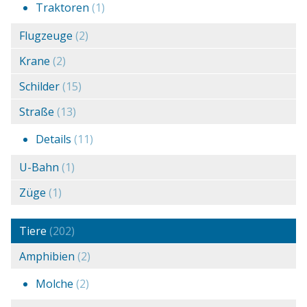
Traktoren
(1)
Flugzeuge
(2)
Krane
(2)
Schilder
(15)
Straße
(13)
Details
(11)
U-Bahn
(1)
Züge
(1)
Tiere
(202)
Amphibien
(2)
Molche
(2)