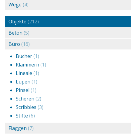
Wege
(4)
Objekte
(212)
Beton
(5)
Büro
(16)
Bücher
(1)
Klammern
(1)
Lineale
(1)
Lupen
(1)
Pinsel
(1)
Scheren
(2)
Scribbles
(3)
Stifte
(6)
Flaggen
(7)