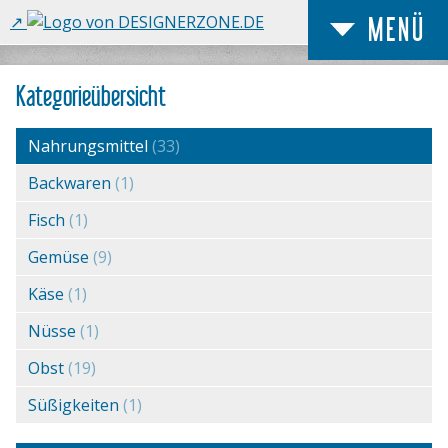
MENÜ
Kategorieübersicht
Nahrungsmittel
(33)
Backwaren
(1)
Fisch
(1)
Gemüse
(9)
Käse
(1)
Nüsse
(1)
Obst
(19)
Süßigkeiten
(1)