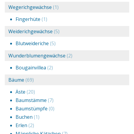
Wegerichgewächse
(1)
Fingerhüte
(1)
Weiderichgewächse
(5)
Blutweideriche
(5)
Wunderblumengewächse
(2)
Bougainvillea
(2)
Bäume
(69)
Äste
(20)
Baumstämme
(7)
Baumstümpfe
(0)
Buchen
(1)
Erlen
(2)
Männliche Kätzchen
(7)