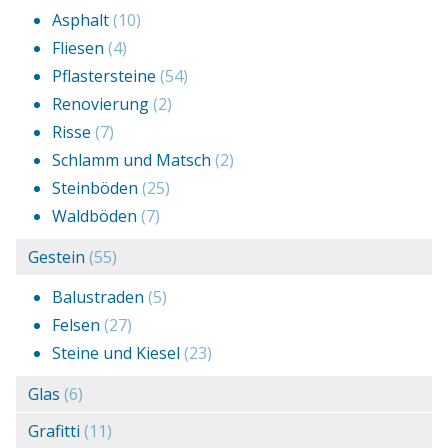
Asphalt
(10)
Fliesen
(4)
Pflastersteine
(54)
Renovierung
(2)
Risse
(7)
Schlamm und Matsch
(2)
Steinböden
(25)
Waldböden
(7)
Gestein
(55)
Balustraden
(5)
Felsen
(27)
Steine und Kiesel
(23)
Glas
(6)
Grafitti
(11)