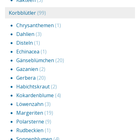
Kakteen
(3)
Korbblütler
(99)
Chrysanthemen
(1)
Dahlien
(3)
Disteln
(1)
Echinacea
(1)
Gänseblümchen
(20)
Gazanien
(2)
Gerbera
(20)
Habichtskraut
(2)
Kokardenblume
(4)
Löwenzahn
(3)
Margeriten
(19)
Polarsterne
(9)
Rudbeckien
(1)
Sonnenblumen
(4)