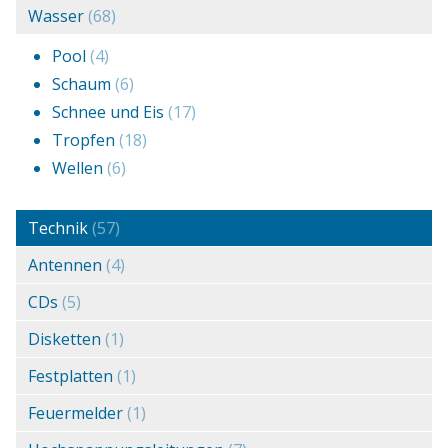
Wasser
(68)
Pool
(4)
Schaum
(6)
Schnee und Eis
(17)
Tropfen
(18)
Wellen
(6)
Technik
(57)
Antennen
(4)
CDs
(5)
Disketten
(1)
Festplatten
(1)
Feuermelder
(1)