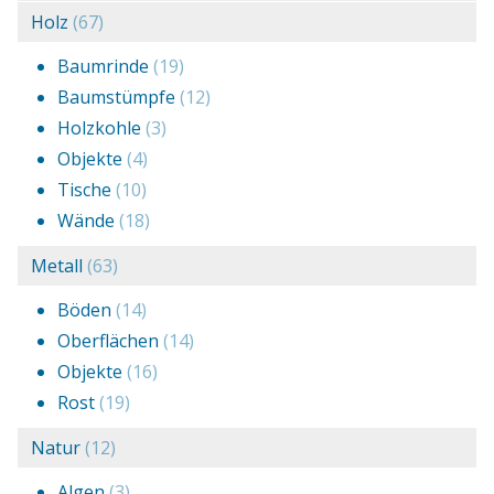
Holz
(67)
Baumrinde
(19)
Baumstümpfe
(12)
Holzkohle
(3)
Objekte
(4)
Tische
(10)
Wände
(18)
Metall
(63)
Böden
(14)
Oberflächen
(14)
Objekte
(16)
Rost
(19)
Natur
(12)
Algen
(3)