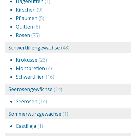
Hagebutten
(1)
Kirschen
(9)
Pflaumen
(5)
Quitten
(8)
Rosen
(75)
Schwertliliengewächse
(43)
Krokusse
(23)
Montbretien
(4)
Schwertlilien
(16)
Seerosengewächse
(14)
Seerosen
(14)
Sommerwurzgewächse
(1)
Castilleja
(1)