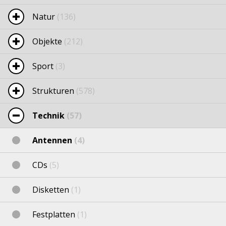
Natur
(136)
Objekte
(212)
Sport
(3)
Strukturen
(578)
Technik
(57)
Antennen
(4)
CDs
(5)
Disketten
(1)
Festplatten
(1)