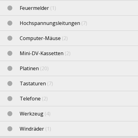
Feuermelder
(1)
Hochspannungsleitungen
(7)
Computer-Mäuse
(2)
Mini-DV-Kassetten
(2)
Platinen
(20)
Tastaturen
(7)
Telefone
(2)
Werkzeug
(4)
Windräder
(1)