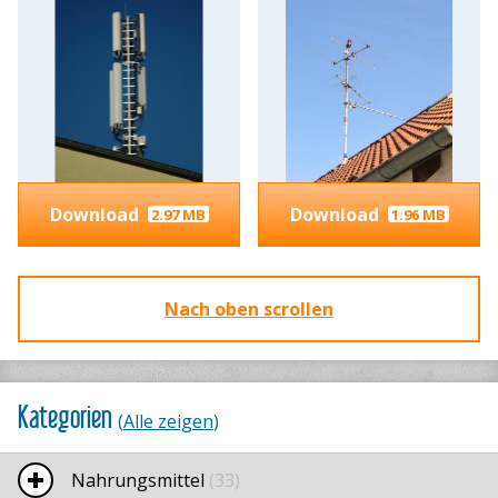
Download
Download
2.97 MB
1.96 MB
Nach oben scrollen
Kategorien
(
Alle zeigen
)
Nahrungsmittel
(33)