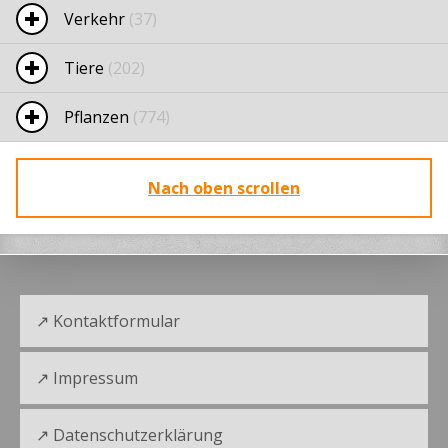
Verkehr
(37)
Tiere
(202)
Pflanzen
(774)
Nach oben scrollen
Kontaktformular
Impressum
Datenschutzerklärung